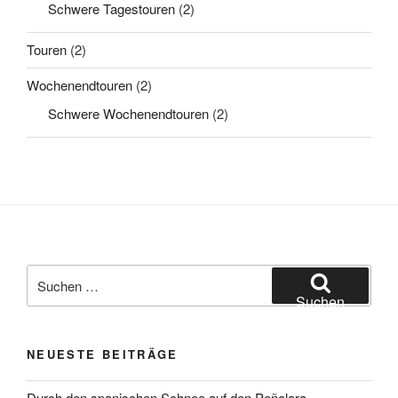
Schwere Tagestouren
(2)
Touren
(2)
Wochenendtouren
(2)
Schwere Wochenendtouren
(2)
Suchen
nach:
Suchen
NEUESTE BEITRÄGE
Durch den spanischen Schnee auf den Peñalara