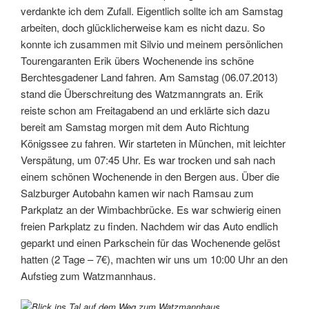
verdankte ich dem Zufall. Eigentlich sollte ich am Samstag
arbeiten, doch glücklicherweise kam es nicht dazu. So
konnte ich zusammen mit Silvio und meinem persönlichen
Tourengaranten Erik übers Wochenende ins schöne
Berchtesgadener Land fahren. Am Samstag (06.07.2013)
stand die Überschreitung des Watzmanngrats an. Erik
reiste schon am Freitagabend an und erklärte sich dazu
bereit am Samstag morgen mit dem Auto Richtung
Königssee zu fahren. Wir starteten in München, mit leichter
Verspätung, um 07:45 Uhr. Es war trocken und sah nach
einem schönen Wochenende in den Bergen aus. Über die
Salzburger Autobahn kamen wir nach Ramsau zum
Parkplatz an der Wimbachbrücke. Es war schwierig einen
freien Parkplatz zu finden. Nachdem wir das Auto endlich
geparkt und einen Parkschein für das Wochenende gelöst
hatten (2 Tage – 7€), machten wir uns um 10:00 Uhr an den
Aufstieg zum Watzmannhaus.